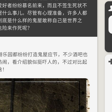
爱好者纷纷慕名前来，而且不签生死状不
屋什么事儿。尽管有心理准备，许多人都
到底是什么样的鬼屋敢称自己是世界之
危险来作死呢？
游乐园都纷纷打造鬼屋应节，不少酒吧也
热闹，看介绍貌似挺吓人的，不过对比起
啥！