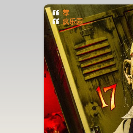
荐
疯人荐
疯乐园
日本钓鱼船屋 钓不