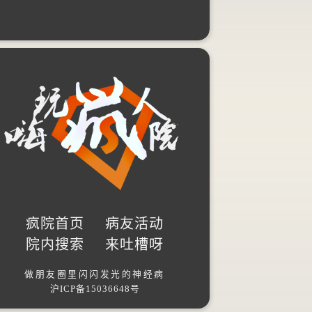
疯院首页
病友活动
院内搜索
来吐槽呀
做朋友圈里闪闪发光的神经病
沪ICP备15036648号