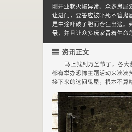
刚开业就火爆异常。众多鬼屋
让进门，要答应被吓死不管鬼
是中途吓破了胆而仓狂出逃。
最，并且让众多玩家冒着生命
资讯正文
马上就到万圣节了，各大
都有举办恐怖主题活动来凑凑
接下来的这间鬼屋，根本不算