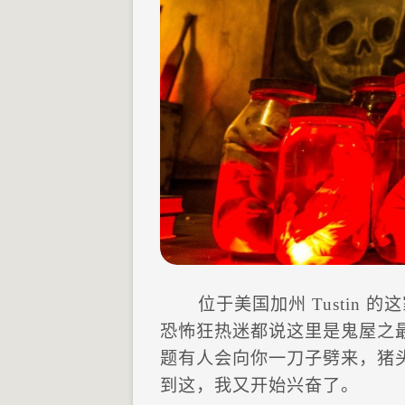
位于美国加州 Tustin 
恐怖狂热迷都说这里是鬼屋之
题有人会向你一刀子劈来，猪
到这，我又开始兴奋了。