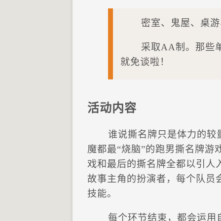
密室、鬼屋、桌游
采取AA制。那些
就免谈啦！
活动内容
谁说撕名牌只是体力的较
魔都最“烧脑”的跑男撕名牌游
戏和最后的撕名牌全都以引人
故事主角的扮演者，每个队员
技能。
每个环节结束，都会运用