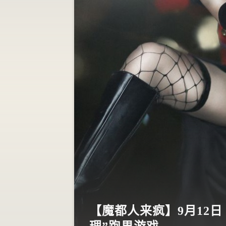
【魔都人来疯】9月12