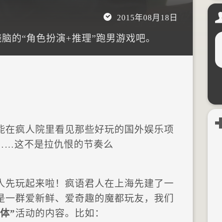
2015年08月18日
烧脑的“角色扮演+推理”跑男游戏吧。
能在疯人院里看见那些好玩的国外娱乐项
……这不是拉仇恨的节奏么
人先玩起来啦！疯语君人在上海先建了一
是一群爱新鲜、爱奇趣的魔都玩友，我们
体”
活动的内容。比如：