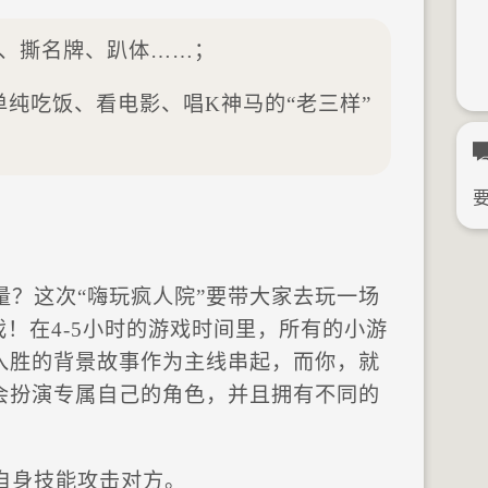
、撕名牌、趴体……；
单纯吃饭、看电影、唱K神马的“老三样”
量？这次“嗨玩疯人院”要带大家去玩一场
戏！在4-5小时的游戏时间里，所有的小游
入胜的背景故事作为主线串起，而你，就
会扮演专属自己的角色，并且拥有不同的
自身技能攻击对方。