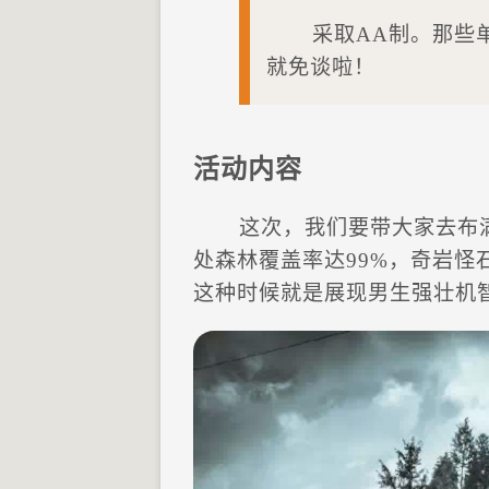
采取AA制。那些
就免谈啦！
活动内容
这次，我们要带大家去布
处森林覆盖率达99%，奇岩怪
这种时候就是展现男生强壮机