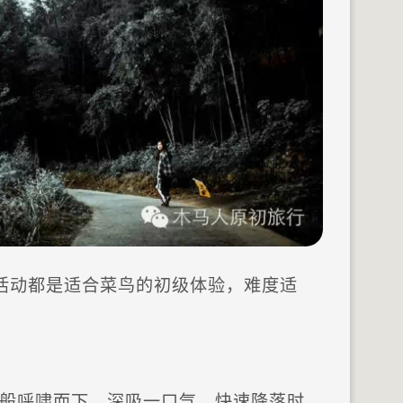
活动都是适合菜鸟的初级体验，难度适
。
一般呼啸而下。深吸一口气，快速降落时