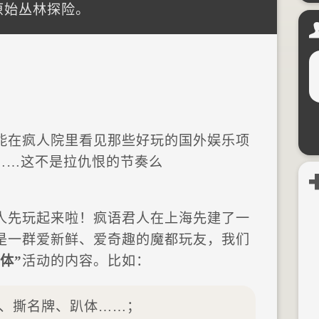
山原始丛林探险。
能在疯人院里看见那些好玩的国外娱乐项
……这不是拉仇恨的节奏么
人先玩起来啦！疯语君人在上海先建了一
是一群爱新鲜、爱奇趣的魔都玩友，我们
体”
活动的内容。比如：
、撕名牌、趴体……；