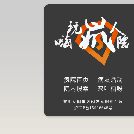
疯院首页
病友活动
院内搜索
来吐槽呀
做朋友圈里闪闪发光的神经病
沪ICP备15036648号