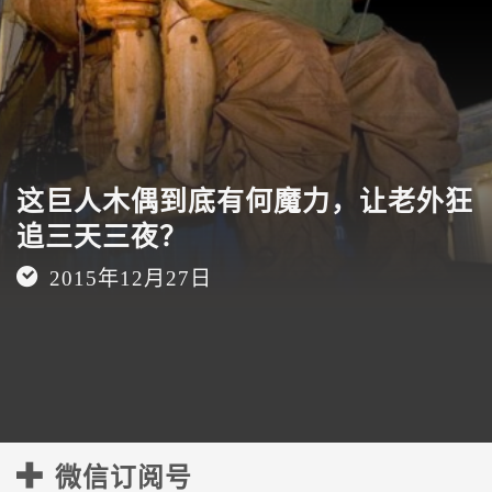
原来世界上真有“装逼奥运会”啊？！
2016年04月17日
微信订阅号