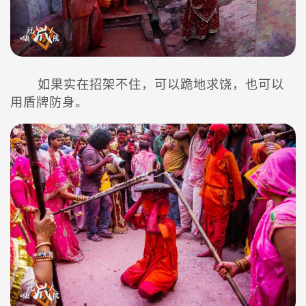
如果实在招架不住，可以跪地求饶，也可以
用盾牌防身。