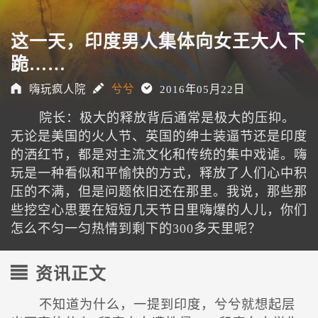
这一天，印度男人集体向女王大人下
跪……
嗨玩疯人院
兮兮
2016年05月22日
院长：极大的释放背后通常是极大的压抑。
无论是美国的火人节、英国的绅士装逼节还是印度
的洒红节，都是对主流文化和传统的集中戏谑。嗨
玩是一种看似和平愉快的方式，释放了人们心中积
压的不满，但是问题依旧还在那里。我说，那些那
些挖空心思要在短短几天节日里嗨爆的人儿，你们
怎么不匀一匀热情到剩下的300多天里呢？
资讯正文
不知道为什么，一提到印度，兮兮就想起层