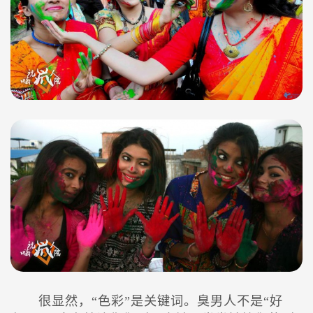
很显然，“色彩”是关键词。臭男人不是“好