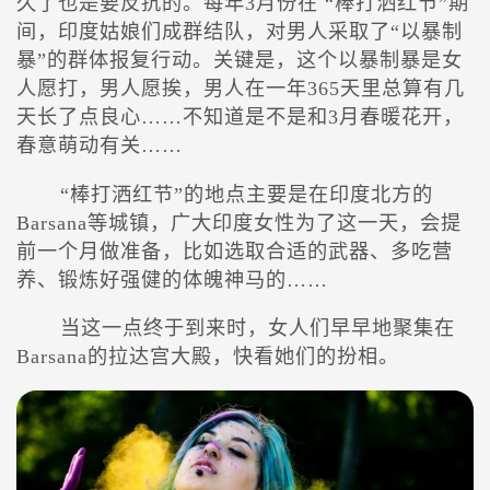
久了也是要反抗的。每年3月份在 “棒打洒红节”期
间，印度姑娘们成群结队，对男人采取了“以暴制
暴”的群体报复行动。关键是，这个以暴制暴是女
人愿打，男人愿挨，男人在一年365天里总算有几
天长了点良心……不知道是不是和3月春暖花开，
春意萌动有关……
“棒打洒红节”的地点主要是在印度北方的
Barsana等城镇，广大印度女性为了这一天，会提
前一个月做准备，比如选取合适的武器、多吃营
养、锻炼好强健的体魄神马的……
当这一点终于到来时，女人们早早地聚集在
Barsana的拉达宫大殿，快看她们的扮相。