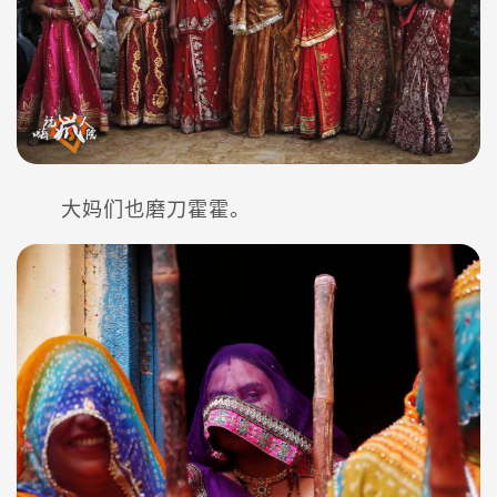
大妈们也磨刀霍霍。