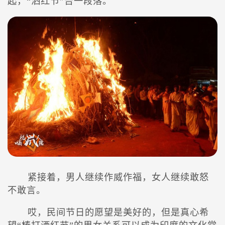
起，“洒红节”告一段落。
紧接着，男人继续作威作福，女人继续敢怒
不敢言。
哎，民间节日的愿望是美好的，但是真心希