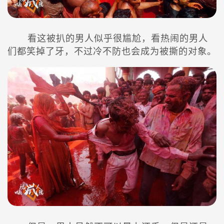
看这被扒的男人似乎很尴尬，看热闹的男人
们都笑掉了牙，不过冷不防也会成为被撕的对象。