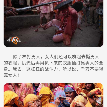
除了棒打男人，女人们还可以群起去撕男人
的衣服，扒光后再用扒下来的衣服抽打臭男人的全
身。我去，这杠杠的战斗力，所以说，千万不要得
罪女人！