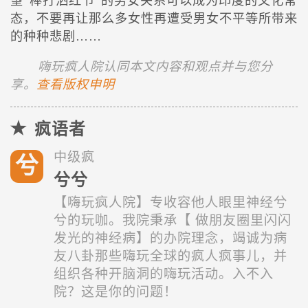
望“棒打洒红节”的男女关系可以成为印度的文化常
态，不要再让那么多女性再遭受男女不平等所带来
的种种悲剧……
嗨玩疯人院认同本文内容和观点并与您分
享。
查看版权申明
疯语者
中级疯
兮
兮兮
【嗨玩疯人院】专收容他人眼里神经兮
兮的玩咖。我院秉承【 做朋友圈里闪闪
发光的神经病】的办院理念，竭诚为病
友八卦那些嗨玩全球的疯人疯事儿，并
组织各种开脑洞的嗨玩活动。入不入
院？这是你的问题！