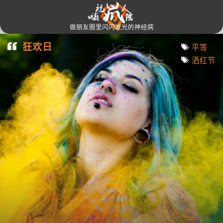
做朋友圈里闪闪发光的神经病
狂欢日
平等
洒红节