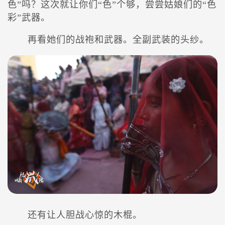
色”吗？这次就让你们“色”个够，尝尝姑娘们的“色
彩”武器。
再看她们的战袍和武器。全副武装的头纱。
还有让人胆战心惊的木棍。