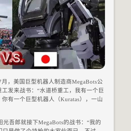
7月，美国巨型机器人制造商MegaBots公
桥重工发来战书：“水道桥重工，我有一个巨
2），你有一个巨型机器人（Kuratas），一山
吾郎就接下MegaBots的战书：“我的