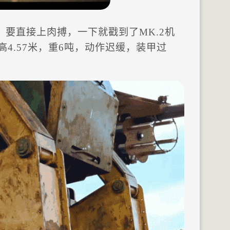
要直接上肉搏，一下就戳到了MK.2机
高4.57米，重6吨，动作迟缓，装甲过