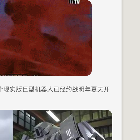
个现实版巨型机器人已经约战明年夏天开