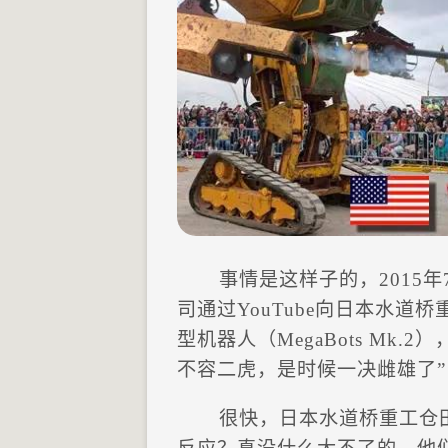
事情是这样子的，2015年
司通过YouTube向日本水道
型机器人（MegaBots Mk.
不容二虎，是时候一决雌雄了”
很快，日本水道桥重工仓田光