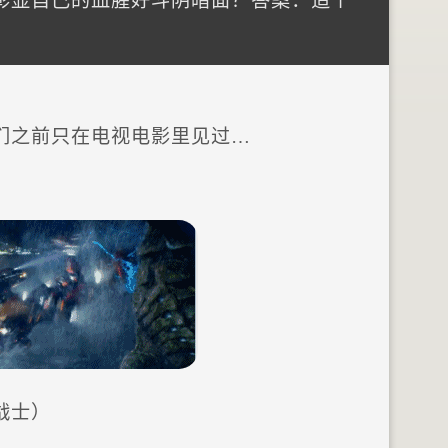
彰显自己的血腥好斗阴暗面？答案：造个
们之前只在电视电影里见过…
战士）