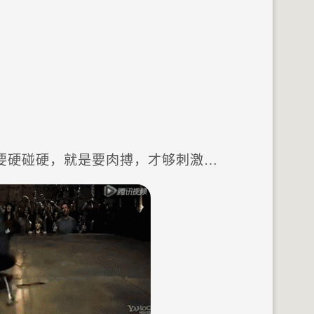
要硬碰硬，就是要肉搏，才够刺激…