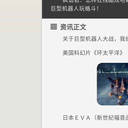
疯语君：怎样狂拽酷炫地
巨型机器人玩格斗！
资讯正文
关于巨型机器人大战，我
美国科幻片《环太平洋》
日本ＥＶＡ（新世纪福音