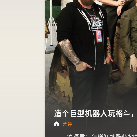
造个巨型机器人玩格斗
差评