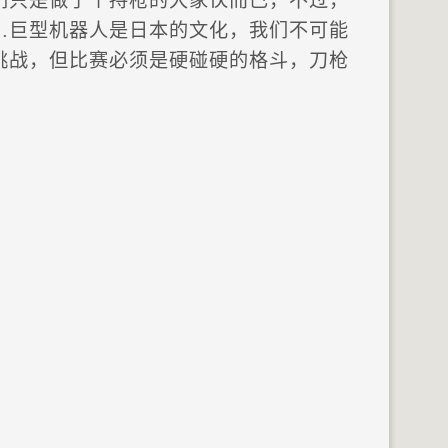
们只是做了个持枪的大家伙而已，不过，
…巨型机器人是日本的文化，我们不可能
挑战，但比赛必须是硬碰硬的格斗，刀枪