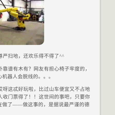
尊严扫地，还欢乐得不得了^^
外靠谱有木有？网友有担心椅子牢度的，
心机器人会脱线的。。。
哎呀这忒好玩啦，比过山车便宜又不占地
器人收门票得了！！这世间的事吧，只要你
在做了——做这事的，是据说最严谨的德