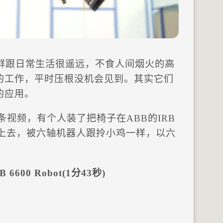
群跟日常生活很遥远，不食人间烟火的高
的工作，平时压根没机会见到。其实它们
的应用。
条视频，有个人装了把椅子在ABB的IRB
了上去，被六轴机器人跟拎小鸡一样，以六
B 6600 Robot(1分43秒)