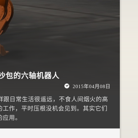
只有二次元能懂，为嘛
“人机合体”吊爆了！
2015年02月05日
人肉沙包的六轴机器人
2015年04月08日
群跟日常生活很遥远，不食人间烟火的高
的工作，平时压根没机会见到。其实它们
的应用。