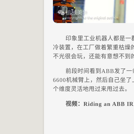
印象里工业机器人都是一
冷装置，在工厂做着繁重枯燥
不光很会玩，还能有意想不到
前段时间看到ABB发了一
6600机械臂上，然后自己坐
个维度灵活地甩过来甩过去。
视频：Riding an ABB IR