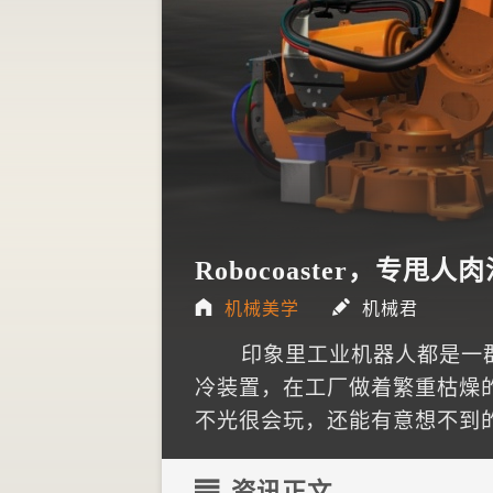
Robocoaster，专甩
机械美学
机械君
印象里工业机器人都是一
冷装置，在工厂做着繁重枯燥
不光很会玩，还能有意想不到
资讯正文