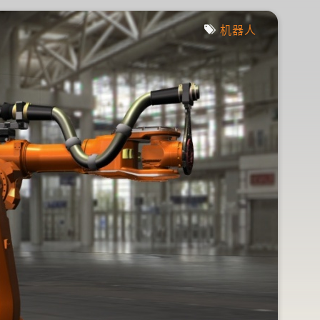
疯人荐
机器人