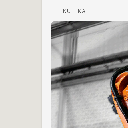
KU~~KA~~