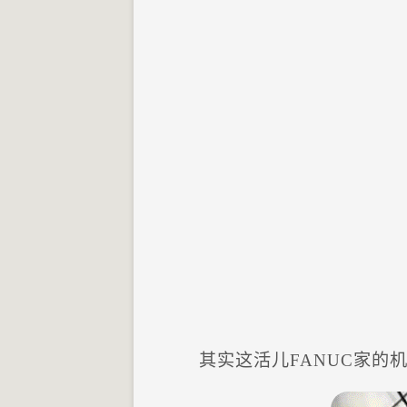
其实这活儿FANUC家的