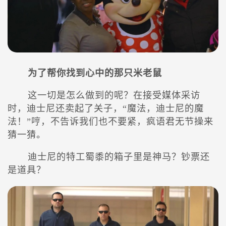
为了帮你找到心中的那只米老鼠
这一切是怎么做到的呢？在接受媒体采访
时，迪士尼还卖起了关子，“魔法，迪士尼的魔
法！”哼，不告诉我们也不要紧，疯语君无节操来
猜一猜。
迪士尼的特工蜀黍的箱子里是神马？钞票还
是道具？