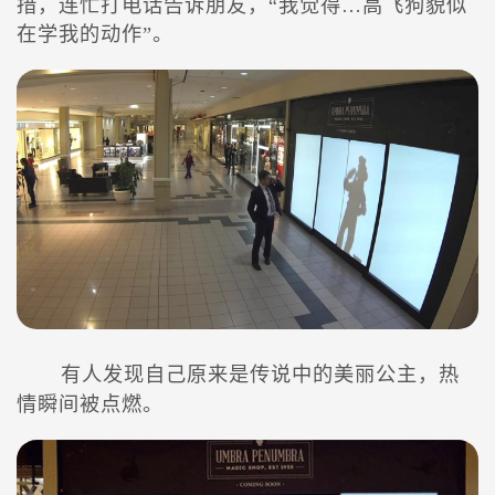
措，连忙打电话告诉朋友，“我觉得…高飞狗貌似
在学我的动作”。
有人发现自己原来是传说中的美丽公主，热
情瞬间被点燃。