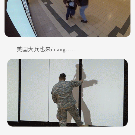
美国大兵也来duang……