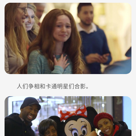
人们争相和卡通明星们合影。