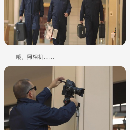
哦，照相机……