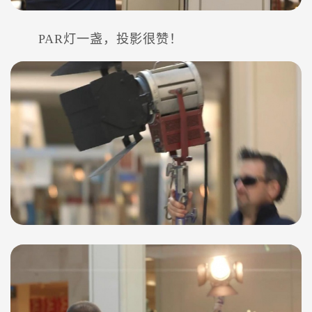
PAR灯一盏，投影很赞！