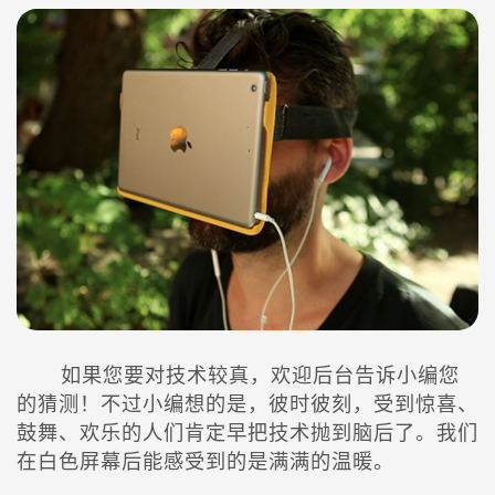
如果您要对技术较真，欢迎后台告诉小编您
的猜测！不过小编想的是，彼时彼刻，受到惊喜、
鼓舞、欢乐的人们肯定早把技术抛到脑后了。我们
在白色屏幕后能感受到的是满满的温暖。