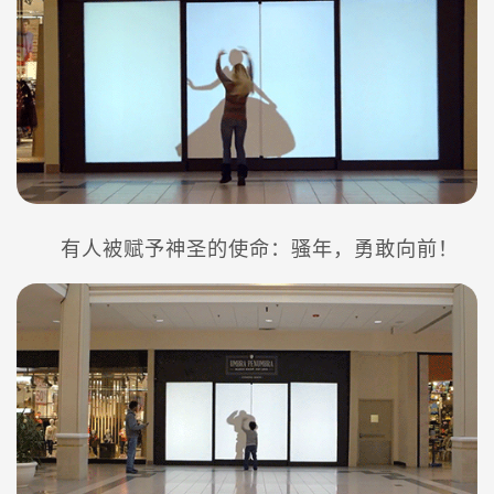
有人被赋予神圣的使命：骚年，勇敢向前！