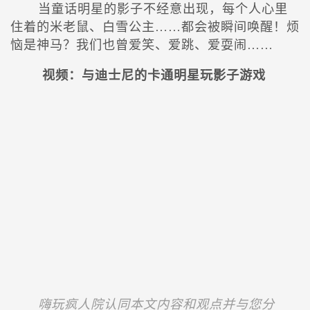
当童话明星的影子不经意出现，每个人心里
住着的米老鼠、白雪公主……都会被瞬间唤醒！烦
恼是神马？我们也曾爱笑、爱跳、爱耍闹……
视频：与迪士尼的卡通明星玩影子游戏
嗨玩疯人院认同本文内容和观点并与您分