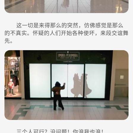
这一切是来得那么的突然，仿佛感觉是那么
的不真实。怀疑的人们开始各种使坏，来段交谊舞
先。
三个人可行？没问题！你浪我也浪！