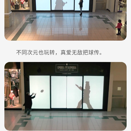
不同次元也玩转，真爱无敌把球传。