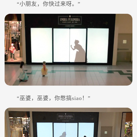
“小朋友，你快过来呀。”
“巫婆，巫婆，你憋搞siao！”